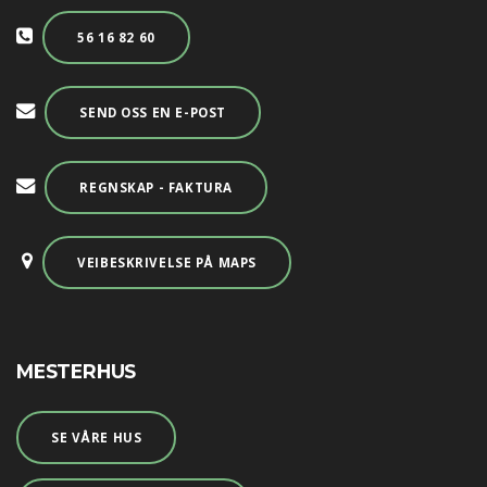
56 16 82 60
SEND OSS EN E-POST
REGNSKAP - FAKTURA
VEIBESKRIVELSE PÅ MAPS
MESTERHUS
SE VÅRE HUS