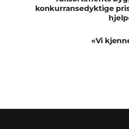
konkurransedyktige prise
hjelp
«Vi kjenn