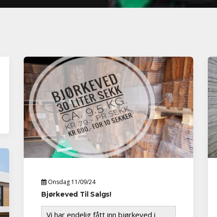
Onsdag 11/09/24
Bjørkeved Til Salgs!
Vi har endelig fått inn bjørkeved i