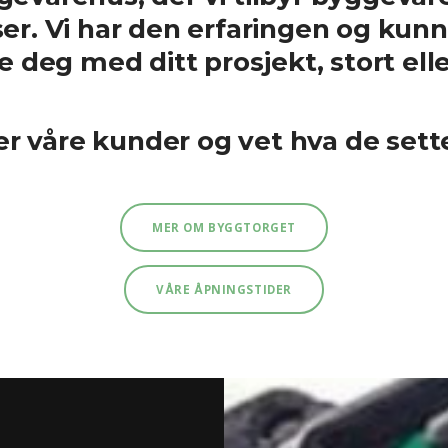
r. Vi har den erfaringen og kunn
e deg med ditt prosjekt, stort eller
er våre kunder og vet hva de sette
MER OM BYGGTORGET
VÅRE ÅPNINGSTIDER