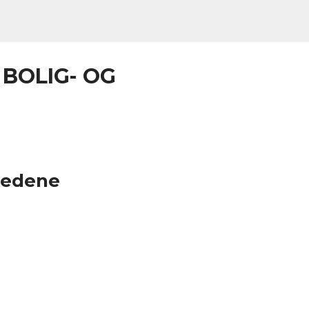
 BOLIG- OG
jedene