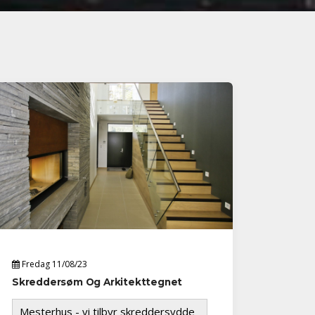
Fredag 11/08/23
Skreddersøm Og Arkitekttegnet
Mesterhus - vi tilbyr skreddersydde