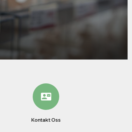
Kontakt Oss