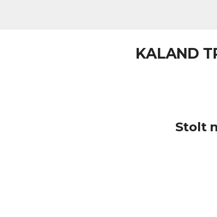
KALAND TR
Stolt