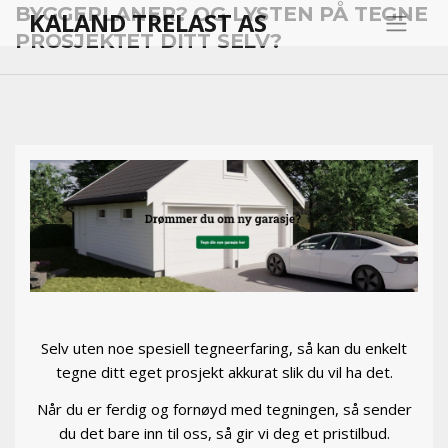
BYGGEPLANER? OG LYSTEN PÅ TEGNE
KALAND TRELAST AS
PROSJEKTET DITT SELV?
Selv uten noe spesiell tegneerfaring, så kan du enkelt
tegne ditt eget prosjekt akkurat slik du vil ha det.
Når du er ferdig og fornøyd med tegningen, så sender
du det bare inn til oss, så gir vi deg et pristilbud.