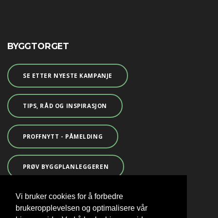
BYGGTORGET
SE ETTER NYESTE KAMPANJE
TIPS, RÅD OG INSPIRASJON
PROFFNYTT - PÅMELDING
PRØV BYGGPLANLEGGEREN
Vi bruker cookies for å forbedre
FERDIG SNEKRA
brukeropplevelsen og optimalisere vår