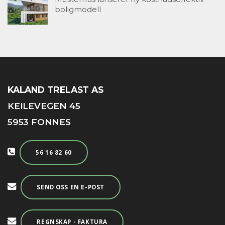
boligmodell
KALAND TRELAST AS
KEILEVEGEN 45
5953 FONNES
56 16 82 60
SEND OSS EN E-POST
REGNSKAP - FAKTURA