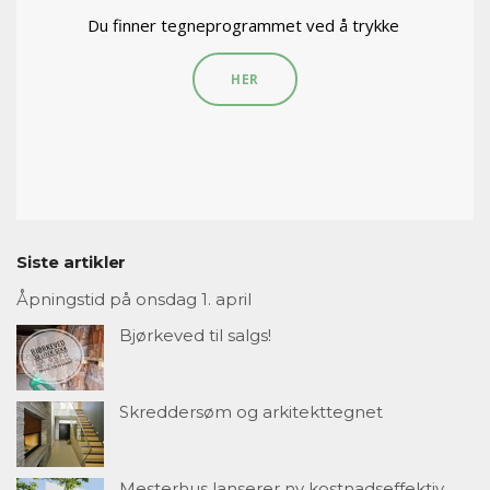
Du finner tegneprogrammet ved å trykke
HER
Siste artikler
Åpningstid på onsdag 1. april
Bjørkeved til salgs!
Skreddersøm og arkitekttegnet
Mesterhus lanserer ny kostnadseffektiv